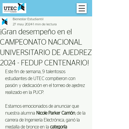
Bienestar Estudiantil
27 may 2024
1 min de lectura
¡Gran desempeño en el
CAMPEONATO NACIONAL
UNIVERSITARIO DE AJEDREZ
2024 - FEDUP CENTENARIO!
Este fin de semana, 9 talentosos 
estudiantes de UTEC compitieron con 
pasión y dedicación en el torneo de ajedrez 
realizado en la PUCP.
Estamos emocionados de anunciar que 
nuestra alumna 
Nicole Parker Carrión
, de la 
carrera de Ingeniería Electrónica, ganó la 
medalla de bronce en la
 categoría 