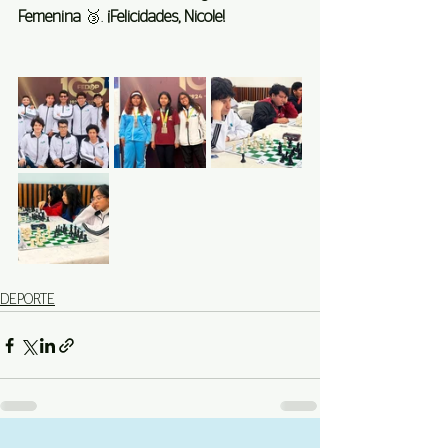
Femenina
 🥉. 
¡Felicidades, Nicole!
DEPORTE