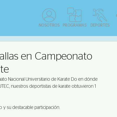
NOSOTROS
PROGRAMAS
DEPORTES
dallas en Campeonato
ate
nato Nacional Universitario de Karate Do en dónde 
UTEC, nuestros deportistas de karate obtuvieron 1 
 y su destacable participación.