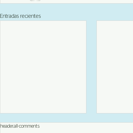
Entradas recientes
header.all-comments