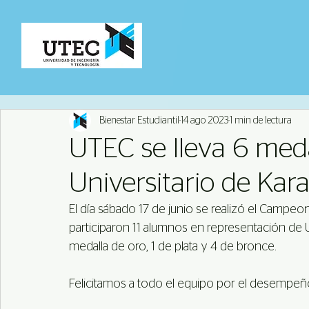
Bienestar Estudiantil
14 ago 2023
1 min de lectura
UTEC se lleva 6 me
Universitario de Kar
El día sábado 17 de junio se realizó el Campeo
participaron 11 alumnos en representación de 
medalla de oro, 1 de plata y 4 de bronce.
Felicitamos a todo el equipo por el desempeño