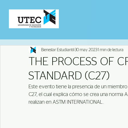
Bienestar Estudiantil
30 may 2023
1 min de lectura
THE PROCESS OF C
STANDARD (C27)
Este evento tiene la presencia de un miemb
C27, el cual explica cómo se crea una norma 
realizan en ASTM INTERNATIONAL.