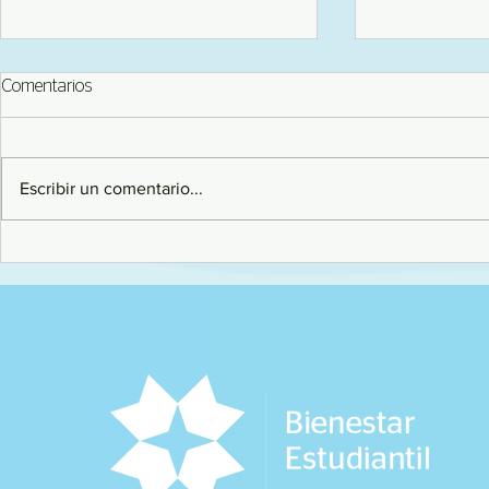
Comentarios
Escribir un comentario...
Workshop "Estabilidad de las
Conferencia 
presas de relaves"
futuro sosten